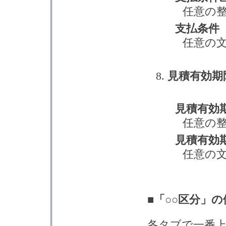
任意の
支払条件
任意の
見積有効期
見積有効
任意の
見積有効
任意の
■「○○区分」
各タブで一番上