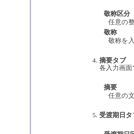
敬称区分
任意の
敬称
敬称を
摘要タブ
各入力画面
摘要
任意の
受渡期日タ