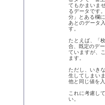
てもかまいま
るデータです。
分」とある欄
あとのデータ
す。
たとえば、「
合、既定のデー
ていますが、こ
ます。
ただし、いきな
生してしまいま
他と同じ値を
これに考慮し
い。