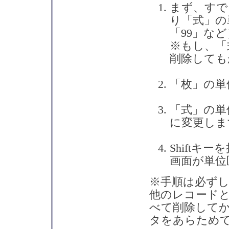
まず、すで
り「式」の
「99」な
※もし、「
削除しても
「枚」の単
「式」の単
に変更しま
Shiftキ
画面が単位
※手順は必ず
他のレコード
べて削除して
タをあらため