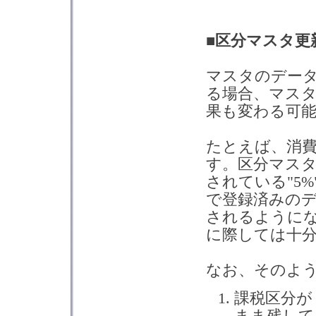
■区分マスタ更
マスタのデー
る場合、マス
果も変わる可
たとえば、消費
す。区分マス
されている"5%
で登録済みのデ
されるように
に際しては十
なお、そのよ
課税区分が
まま残して