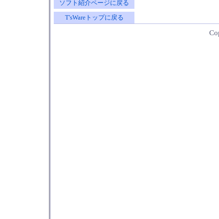
ソフト紹介ページに戻る
T'sWareトップに戻る
Co