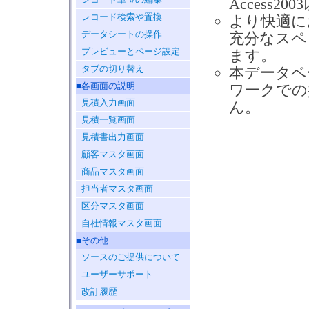
Access
レコード検索や置換
より快適に
データシートの操作
充分なスペ
プレビューとページ設定
ます。
タブの切り替え
本データベ
■各画面の説明
ワークでの
見積入力画面
ん。
見積一覧画面
見積書出力画面
顧客マスタ画面
商品マスタ画面
担当者マスタ画面
区分マスタ画面
自社情報マスタ画面
■その他
ソースのご提供について
ユーザーサポート
改訂履歴