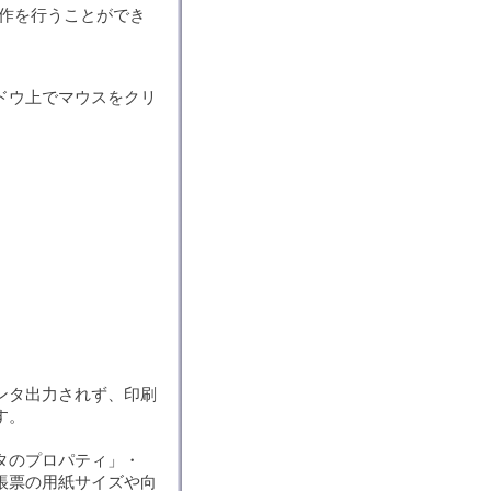
作を行うことができ
ドウ上でマウスをクリ
ンタ出力されず、印刷
す。
タのプロパティ」・
帳票の用紙サイズや向