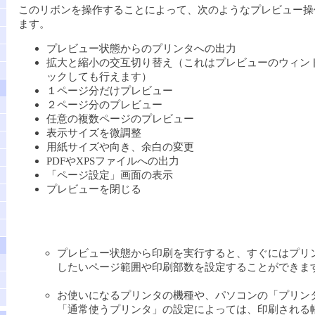
このリボンを操作することによって、次のようなプレビュー操
ます。
プレビュー状態からのプリンタへの出力
拡大と縮小の交互切り替え（これはプレビューのウィン
ックしても行えます）
１ページ分だけプレビュー
２ページ分のプレビュー
任意の複数ページのプレビュー
表示サイズを微調整
用紙サイズや向き、余白の変更
PDFやXPSファイルへの出力
「ページ設定」画面の表示
プレビューを閉じる
プレビュー状態から印刷を実行すると、すぐにはプリ
したいページ範囲や印刷部数を設定することができま
お使いになるプリンタの機種や、パソコンの「プリン
「通常使うプリンタ」の設定によっては、印刷される