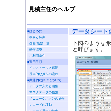
見積主任のヘルプ
データシート
■はじめに
概要と特徴
下図のような形
画面/帳票一覧
と呼びます。
動作環境
ご利用条件
■運用手順
インストールと起動
基本的な操作の流れ
■共通的な操作について
データの入力と編集
マスタデータの検索
メニューやボタンの操作
レコードの移動
レコード単位の編集