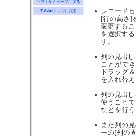
ソフト紹介ページに戻る
レコードセ
T'sWareトップに戻る
[行の高さ
変更するこ
を選択する
す。
列の見出し
ことができ
ドラッグ＆
を入れ替え
列の見出し
使うことで
などを行う
また列の見
ーの[列の