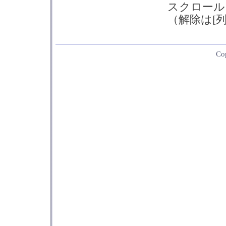
スクロール
（解除は[
Co