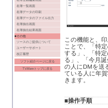
名簿一覧画面
名簿データの印刷
名簿データのファイル出力
名簿抽出画面
名簿抽出結果画面
■その他
この機能と、印
ソースのご提供について
ことで、「特定
ユーザーサポート
する」、「特定
改訂履歴
る」、「今月誕
ソフト紹介ページに戻る
の人にDMを送
T'sWareトップに戻る
ている人に年賀
きます。
■操作手順