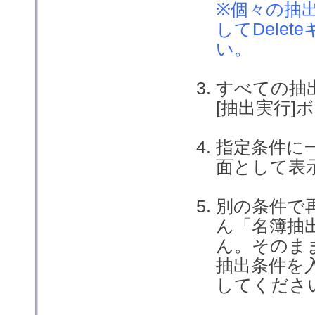
※個々の抽
してDele
い。
すべての抽
[抽出実行
指定条件に
面として表
別の条件で
ん「名簿抽
ん。そのま
抽出条件を
してくださ