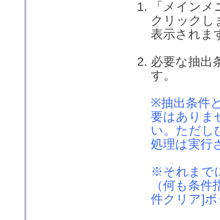
「メインメ
クリックし
表示されま
必要な抽出
す。
※抽出条件
要はありま
い。ただし
処理は実行
※それまで
（何も条件
件クリア]