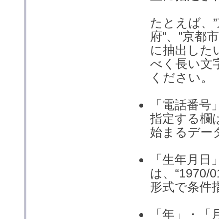
たとえば、”
府”、”京都
に抽出した
べく長い文
ください。
「電話番号
指定する欄
始まるデー
「生年月日
は、“1970/
形式で条件
「年」・「