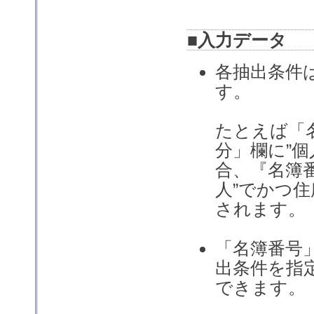
■入力データ
各抽出条件
す。
たとえば「名
分」欄に”個
合、『名簿番
人”でかつ住
されます。
「名簿番号
出条件を指
できます。