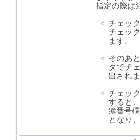
指定の際は
チェッ
チェッ
ます。
そのあ
タでチ
出され
チェッ
すると、
簿番号
となり