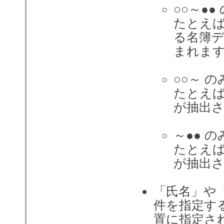
○○～●
たとえば名
る名簿デ
まれま
○○～ 
たとえば
が抽出さ
～●● 
たとえば
が抽出さ
「氏名」や
件を指定す
置に指定さ