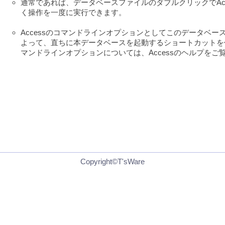
通常であれば、データベースファイルのダブルクリックでAc
く操作を一度に実行できます。
Accessのコマンドラインオプションとしてこのデータベ
よって、直ちに本データベースを起動するショートカットを
マンドラインオプションについては、Accessのヘルプをご
Copyright©T'sWare