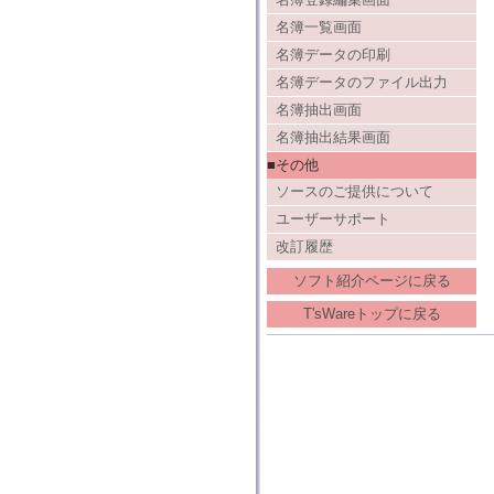
名簿一覧画面
名簿データの印刷
名簿データのファイル出力
名簿抽出画面
名簿抽出結果画面
■その他
ソースのご提供について
ユーザーサポート
改訂履歴
ソフト紹介ページに戻る
T'sWareトップに戻る