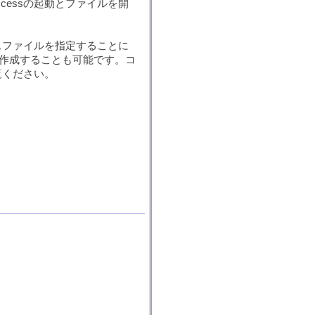
cessの起動とファイルを開
ースファイルを指定することに
作成することも可能です。コ
覧ください。