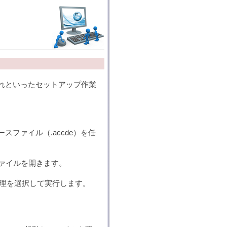
。これといったセットアップ作業
スファイル（.accde）を任
ファイルを開きます。
理を選択して実行します。