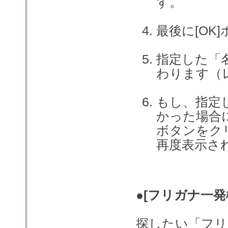
す。
最後に[OK
指定した「
わります（
もし、指定
かった場合
ボタンをク
再度表示さ
●[フリガナ一発
探したい「フリ