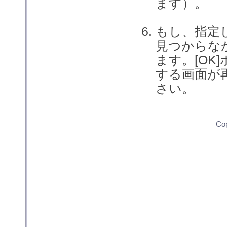
ます）。
もし、指定
見つからな
ます。[O
する画面が
さい。
Co