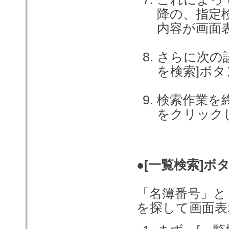
降の、指定
内容が画面
さらに次の
を検索]ボ
検索作業を
をクリック
●[一覧検索]ボ
「名簿番号」と
を探して画面表