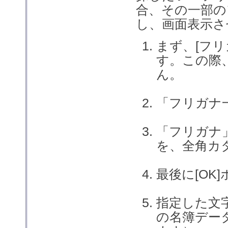
合、その一部の
し、画面表示さ
まず、[フ
す。この際
ん。
「フリガナ
「フリガナ
を、全角カ
最後に[OK
指定した文
の名簿デー