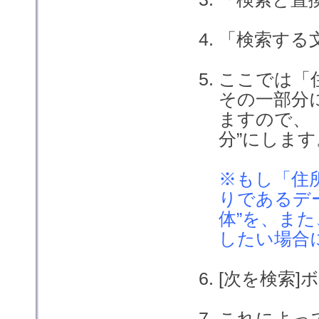
「検索する
ここでは「
その一部分
ますので、
分”にします
※もし「住所
りであるデ
体”を、また
したい場合
[次を検索
これによっ