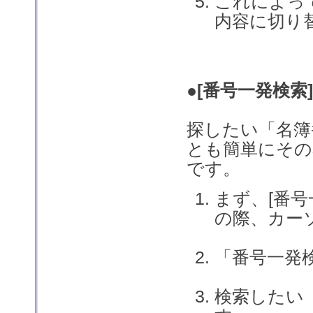
これによっ
内容に切り
●[番号一発検索
探したい「名簿
とも簡単にその
です。
まず、[番
の際、カー
「番号一発
検索したい