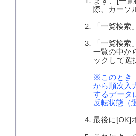
まず、[一
際、カーソ
「一覧検索
「一覧検索
一覧の中か
ックして選
※このとき
から順次入
するデータ
反転状態（
最後に[OK