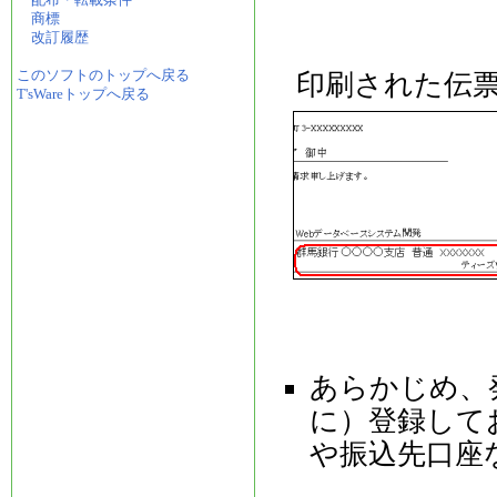
配布・転載条件
商標
改訂履歴
このソフトのトップへ戻る
印刷された伝票
T'sWareトップへ戻る
あらかじめ、
に）登録して
や振込先口座