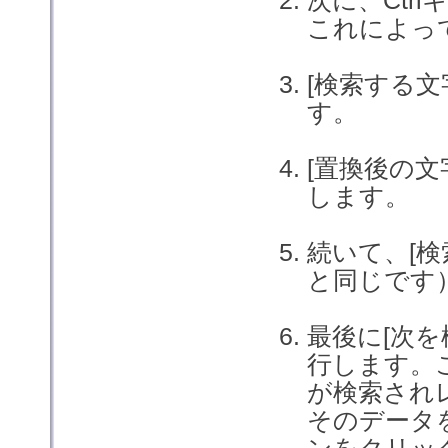
これによっ
[検索する
す。
[置換後の
します。
続いて、[
と同じです
最後に[次
行します。
が検索され
そのデータ
ンをクリッ