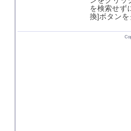
を検索せず
換]ボタン
Co