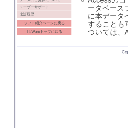
ータベース
ユーザーサポート
に本データ
改訂履歴
することも
ソフト紹介ページに戻る
ついては、A
T'sWareトップに戻る
Co