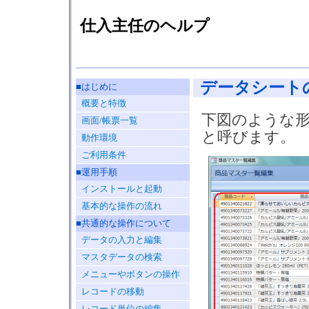
仕入主任のヘルプ
データシート
■はじめに
概要と特徴
下図のような形
画面/帳票一覧
と呼びます。
動作環境
ご利用条件
■運用手順
インストールと起動
基本的な操作の流れ
■共通的な操作について
データの入力と編集
マスタデータの検索
メニューやボタンの操作
レコードの移動
レコード単位の編集