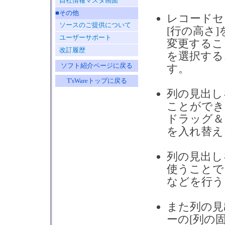
自社情報マスタ画面
■その他
レコードセ
ソースのご提供について
[行の高さ
ユーザーサポート
変更するこ
改訂履歴
を選択する
ソフト紹介ページに戻る
す。
T'sWareトップに戻る
列の見出し
ことができ
ドラッグ＆
を入れ替え
列の見出し
使うことで
などを行う
また列の見
ーの[列の