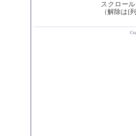
スクロール
（解除は[
Co