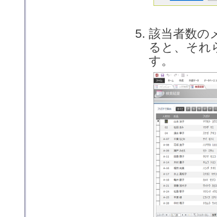
該当者数の
ると、それ
す。