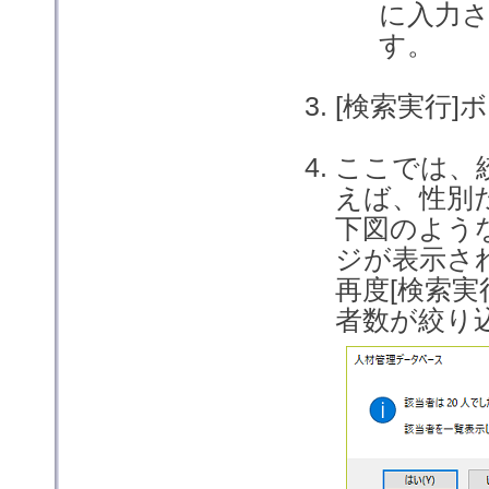
に入力
す。
[検索実行
ここでは、
えば、性別
下図のよう
ジが表示さ
再度[検索
者数が絞り