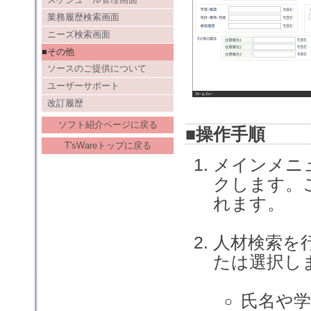
業務履歴検索画面
ニーズ検索画面
■その他
ソースのご提供について
ユーザーサポート
改訂履歴
ソフト紹介ページに戻る
■操作手順
T'sWareトップに戻る
メインメニ
クします。
れます。
人材検索を
たは選択し
氏名や学