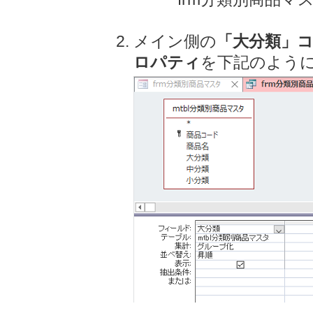
メイン側の
「大分類」
ロパティ
を下記のよう