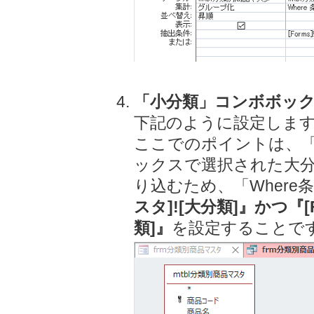
「小分類」コンボボッ
下記のように設定しま
ここでのポイントは、
ックスで選択された大
り込むため、「Where
スタ]![大分類]』かつ『[F
類]』
を設定することで