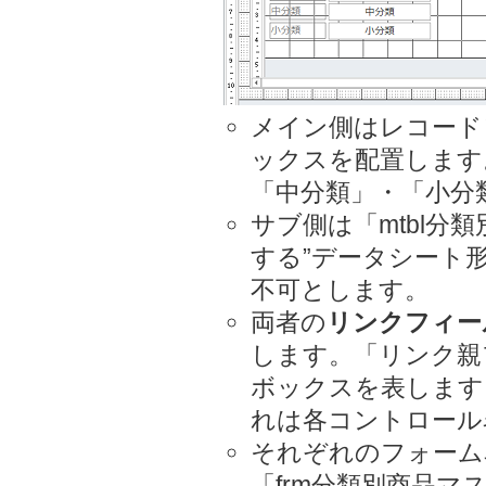
メイン側はレコード
ックスを配置します
「中分類」・「小分
サブ側は「mtbl分
する”データシート
不可とします。
両者の
リンクフィー
します。「リンク親
ボックスを表します
れは各コントロール
それぞれのフォーム
「frm分類別商品マ