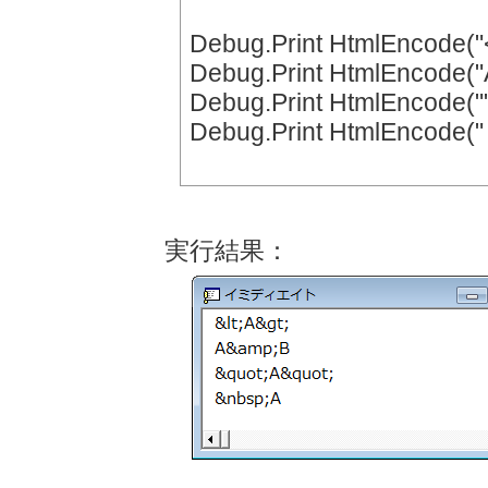
Debug.Print HtmlEncode("
Debug.Print HtmlEncode("
Debug.Print HtmlEncode(""
Debug.Print HtmlEncode(" 
実行結果：