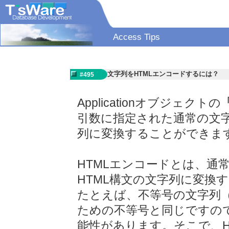
Access Tips
文字列をHTMLエンコードするには？
#495
Applicationオブジェクトの
引数に指定された通常の文字
列に変換することができま
HTMLエンコードとは、通
HTML構文の文字列に変換
たとえば、不等号の文字列（<
ための不等号と同じですの
能性があります。そこで、H