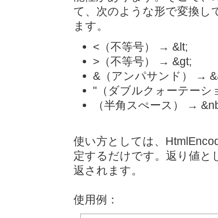
て、次のような形で変換して
ます。
<（不等号） → &lt;
>（不等号） → &gt;
&（アンパサンド） → &a
"（ダブルクォーテーション）
（半角スぺース） → &nb
使い方としては、HtmlEn
定するだけです。返り値とし
返されます。
使用例：