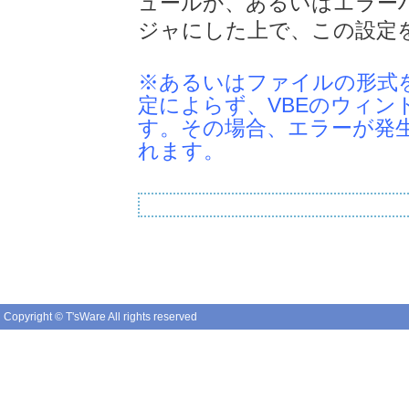
ュールか、あるいはエラー
ジャにした上で、この設定
※あるいはファイルの形式を
定によらず、VBEのウィ
す。その場合、エラーが発
れます。
Copyright © T'sWare All rights reserved