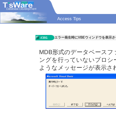
Access Tips
エラー発生時にVBEウィンドウを表示
#391
MDB形式のデータベース
ングを行っていないプロシ
ようなメッセージが表示さ