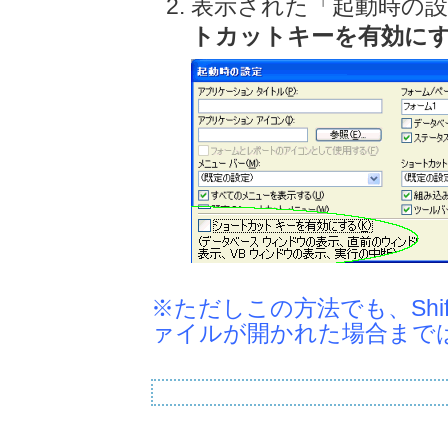
表示された「起動時の
トカットキーを有効に
※ただしこの方法でも、Sh
ァイルが開かれた場合まで