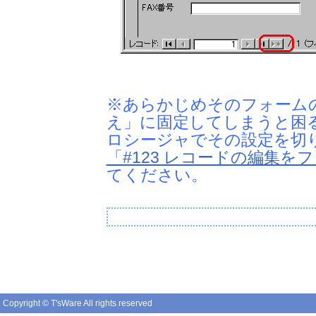
※あらかじめそのフォームの
え」に固定してしまうと困
ロシージャでその設定を切
「#123 レコードの編集
てください。
Copyright © T'sWare All rights reserved