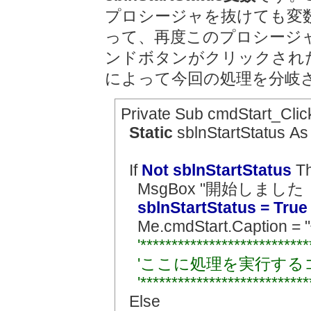
プロシージャを抜けても変
って、再度このプロシージ
ンドボタンがクリックされたときに
によって今回の処理を分岐
Private Sub cmdStart_Clic
Static
sblnStartStatus As
If
Not sblnStartStatus
T
MsgBox "開始しました
sblnStartStatus = True
Me.cmdStart.Caption =
'***************************
'ここに処理を実行する
'***************************
Else