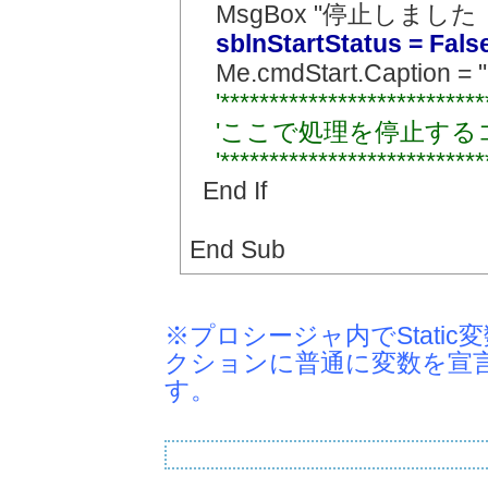
MsgBox "停止しました
sblnStartStatus = Fals
Me.cmdStart.Caption =
'***************************
'ここで処理を停止する
'***************************
End If
End Sub
※プロシージャ内でStatic変数
クションに普通に変数を宣
す。