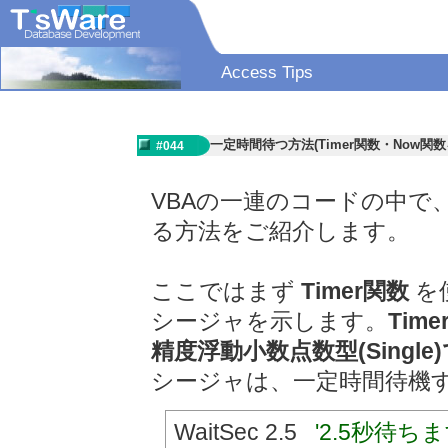
Access Tips
一定時間待つ方法(Timer関数・Now関
#044
VBAの一連のコードの中で
る方法をご紹介します。
ここではまず
Timer関数
を
シージャを示します。
Ti
精度浮動小数点数型(Single
シージャは、一定時間待機
WaitSec 2.5
'2.5秒待ち