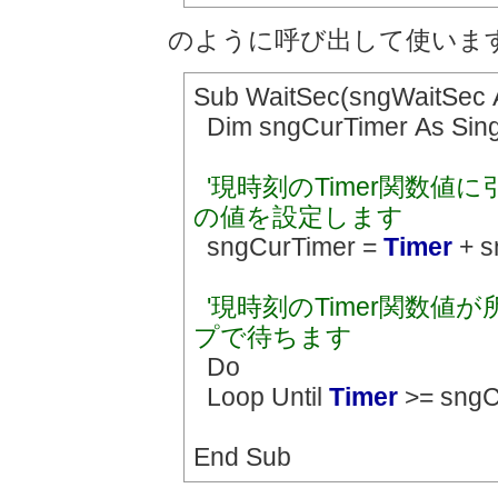
のように呼び出して使いま
Sub WaitSec(sngWaitSec A
Dim sngCurTimer As Sing
'現時刻のTimer関数
の値を設定します
sngCurTimer =
Timer
+ s
'現時刻のTimer関数
プで待ちます
Do
Loop Until
Timer
>= sngC
End Sub