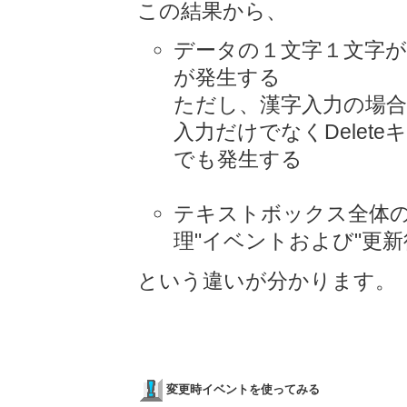
この結果から、
データの１文字１文字が
が発生する
ただし、漢字入力の場
入力だけでなくDelete
でも発生する
テキストボックス全体の
理"イベントおよび"更
という違いが分かります。
変更時イベントを使ってみる