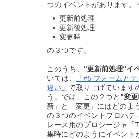
つのイベントがあります。
更新前処理
更新後処理
変更時
の３つです。
このうち、
"更新前処理"イ
いては、
「#5 フォームと
違い」
で取り上げています
う。では、この２つと
"変
新」と「変更」にはどのよ
の３つのイベントプロパテ
レース用のプロシージャ「Tra
集時にどのようにイベント