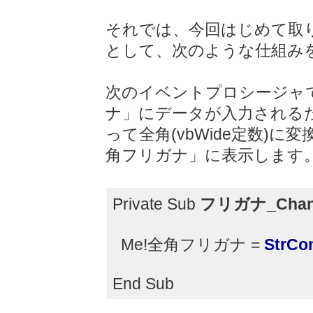
それでは、今回はじめて取
として、次のような仕組み
次のイベントプロシージャ
ナ」にデータが入力されるたび
って全角(vbWide定数)
角フリガナ」に表示します
Private Sub
フリガナ_Chan
Me!全角フリガナ =
StrCo
End Sub