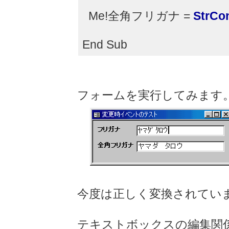
Me!全角フリガナ =
StrCo
End Sub
フォームを実行してみます
今度は正しく変換されてい
テキストボックスの編集関