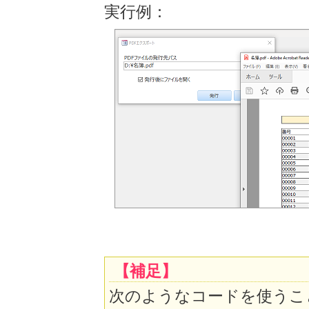
実行例：
【補足】
次のようなコードを使うこ