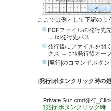
ここでは例として下記のよ
PDFファイルの発行先
→ txt発行先パス
発行後にファイルを開
クス → chk発行後オー
[発行]のコマンドボタン 
[発行]ボタンクリック時の
Private Sub cmd発行_Click
'[発行]ボタンクリック時