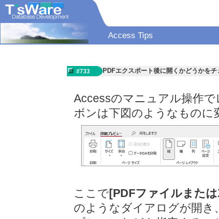
Access Tips
PDFエクスポート後に開くかどうかを
#733
Accessのマニュアル操
ボンは下図のようなものに
ここで
[PDFファイルまたは
のようなダイアログが開き