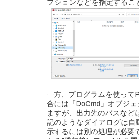
プションなどを指定するこ
一方、プログラムを使って
合には「DoCmd」オブジェク
ますが、出力先のパスなど
記のようなダイアログは自
示するには別の処理が必要