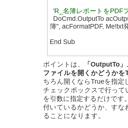
'R_名簿レポートをPD
DoCmd.OutputTo acOutpu
簿", acFormatPDF, M
End Sub
ポイントは、
「Output
ファイルを開くかどうかをTru
ちろん開くならTrueを指
チェックボックスで行って
を引数に指定するだけです
付いているかどうか、すなわち
ることになります。