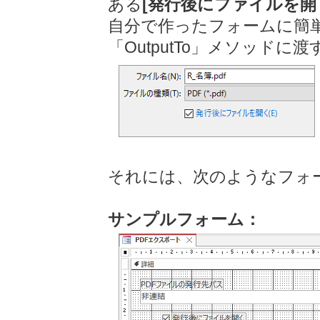
ある
[発行後にファイルを開
自分で作ったフォームに簡
「OutputTo」メソッド
それには、次のようなフォ
サンプルフォーム：