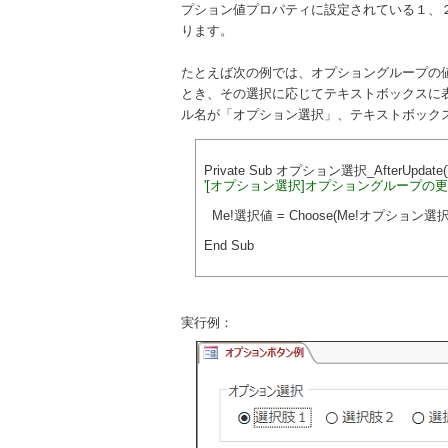
プション値プロパティに設定されている１、
ります。
たとえば次の例では、オプショングループの
とき、その選択に応じてテキストボックスに
ル名が「オプション選択」、テキストボック
Private Sub オプション選択_AfterUpdate(
'[オプション選択]オプショングループの
Me!選択値 = Choose(Me!オプション選択
End Sub
実行例：