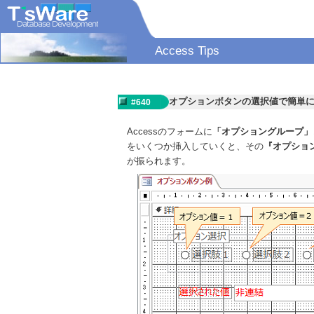
Access Tips
オプションボタンの選択値で簡単
#640
Accessのフォームに
「オプショングループ」
をいくつか挿入していくと、その
『オプショ
が振られます。