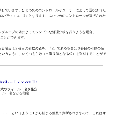
動しています。ひとつめのコントロールがユーザーによって選択された
eプロパティ）は「1」となります。ふたつめのコントロールが選択された
ングループの値によってシンプルな処理分岐を行うような場合、
ることができます。
」である場合は２番目の引数の値を、「2」である場合は３番目の引数の値
きというように、いくつも引数（＝返り値となる値）を列挙することがで
2 , ... [, choice-n ]] )
る数式やフィールド名を指定
ィールド名などを指定
・・・・というように１から始まる整数で判断されますので、これはオ