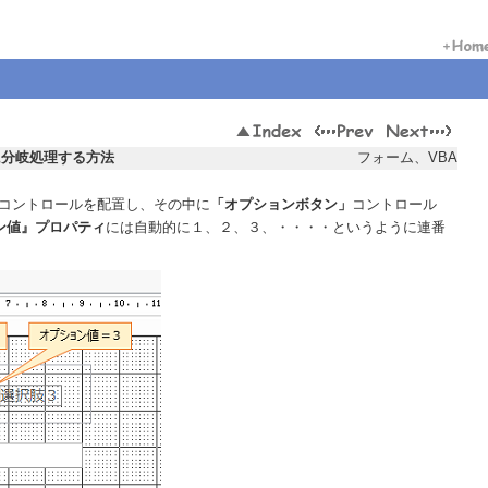
に分岐処理する方法
フォーム、VBA
コントロールを配置し、その中に
「オプションボタン」
コントロール
ン値』プロパティ
には自動的に１、２、３、・・・・というように連番