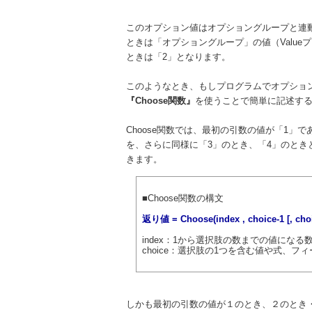
このオプション値はオプショングループと連
ときは「オプショングループ」の値（Valu
ときは「2」となります。
このようなとき、もしプログラムでオプショ
『Choose関数』
を使うことで簡単に記述す
Choose関数では、最初の引数の値が「1
を、さらに同様に「3」のとき、「4」のと
きます。
■Choose関数の構文
返り値 = Choose(index , choice-1 [, choice-
index：1から選択肢の数までの値にな
choice：選択肢の1つを含む値や式、フ
しかも最初の引数の値が１のとき、２のとき