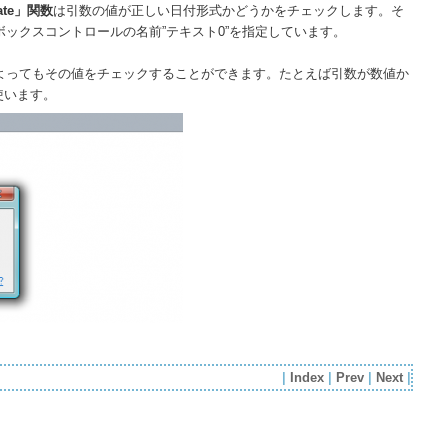
ate」関数
は引数の値が正しい日付形式かどうかをチェックします。そ
ックスコントロールの名前”テキスト0”を指定しています。
よってもその値をチェックすることができます。たとえば引数が数値か
使います。
|
Index
|
Prev
|
Next
|