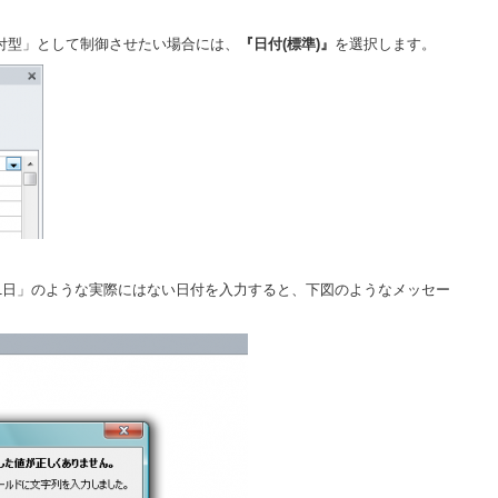
付型」として制御させたい場合には、
『日付(標準)』
を選択します。
31日」のような実際にはない日付を入力すると、下図のようなメッセー