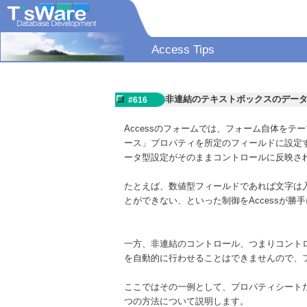
Access Tips
非連結のテキストボックスのデー
#616
Accessのフォームでは、フォーム自体を
ース」プロパティを所定のフィールドに設定
ータ型設定がそのままコントロールに反映さ
たとえば、数値型フィールドであれば文字は
とができない、といった制御をAccessが勝
一方、非連結のコントロール、つまりコント
を自動的に行わせることはできませんので、
ここではその一例として、プロパティシート
つの方法について説明します。