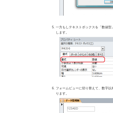
一方もしテキストボックスを「数値型
します。
フォームビューに切り替えて、数字以
ります。