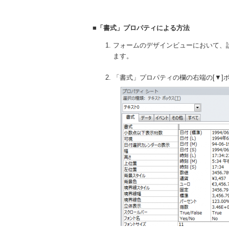
■「書式」プロパティによる方法
フォームのデザインビューにおいて、
ます。
「書式」プロパティの欄の右端の[▼