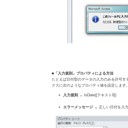
■「入力規則」プロパティによる方法
たとえば日付型のデータの入力のみを許可す
クスに次のようなプロパティ値を設定します
入力規則
→ IsDate([テキスト0])
エラーメッセージ
→ 正しい日付を入