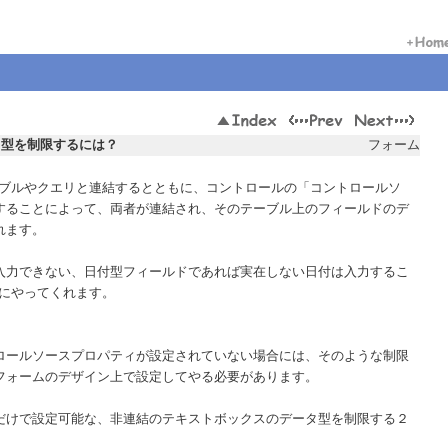
タ型を制限するには？
フォーム
テーブルやクエリと連結するとともに、コントロールの「コントロールソ
することによって、両者が連結され、そのテーブル上のフィールドのデ
れます。
入力できない、日付型フィールドであれば実在しない日付は入力するこ
手にやってくれます。
ロールソースプロパティが設定されていない場合には、そのような制限
フォームのデザイン上で設定してやる必要があります。
だけで設定可能な、非連結のテキストボックスのデータ型を制限する２