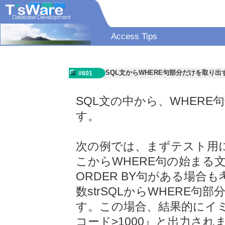
Access Tips
SQL文からWHERE句部分だけを取り出
#601
SQL文の中から、WHER
す。
次の例では、まずテスト用に変
こからWHERE句の始まる
ORDER BY句がある場
数strSQLからWHERE句
す。この場合、結果的にイ
コード>1000』と出力され