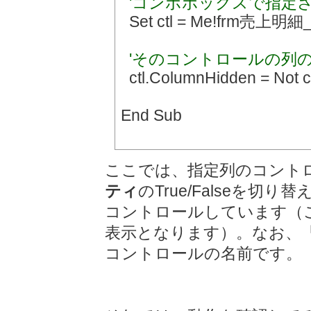
'コンボボックスで指定
Set ctl = Me!frm売上明細
'そのコントロールの列
ctl.ColumnHidden = Not c
End Sub
ここでは、指定列のコント
ティ
のTrue/Falseを切
コントロールしています（こ
表示となります）。なお、「f
コントロールの名前です。