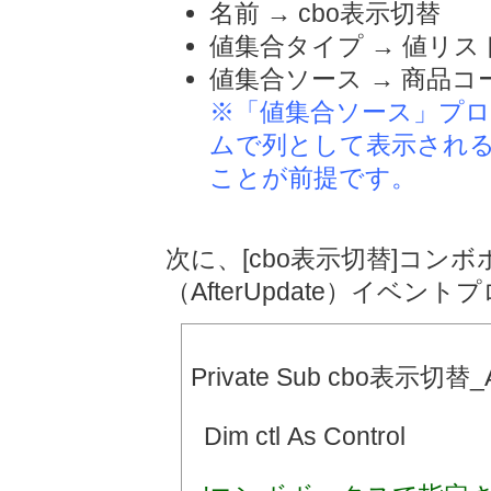
名前 → cbo表示切替
値集合タイプ → 値リス
値集合ソース → 商品コー
※「値集合ソース」プ
ムで列として表示され
ことが前提です。
次に、[cbo表示切替]コン
（AfterUpdate）イベ
Private Sub cbo表示切替_Af
Dim ctl As Control