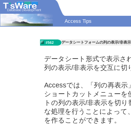
Access Tips
データシートフォームの列の表示/非表
#562
データシート形式で表示さ
列の表示/非表示を交互に切
Accessでは、「列の再
ショートカットメニューを
トの列の表示/非表示を切
な処理を行うことによって
を作ることができます。