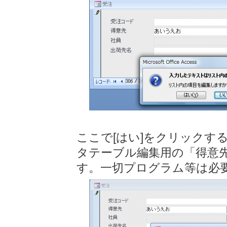
ここで[はい]をクリックす
タテーブル編集用の「得意
す。一切プログラム等は必