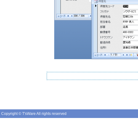
Copyright © T'sWare All rights reserved