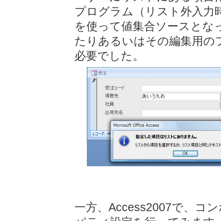
プログラム（リスト外入力時/N
を使って値集合ソースとな
たりあるいはその編集用の
必要でした。
一方、Access2007で