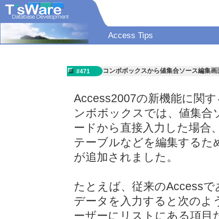
Access Tips
コンボボックスから値集合ソース編集画
#471
Access2007の新機能に関
ンボボックスでは、値集合
ードから直接入力した場合
テーブルなどを編集するた
が追加されました。
たとえば、従来のAcces
データを入力すると次のよ
ーザーにリストにある項目