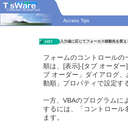
Access Tips
入力値に応じてフォーカス移動先を変え
#457
フォームのコントロールの
順は、[表示]-[タブ オー
ブ オーダー」ダイアログ
動順」プロパティで設定す
一方、VBAのプログラムに
するには、「コントロール名.
ます。