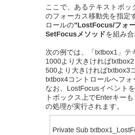
ここで、あるテキストボッ
のフォーカス移動先を指定
ロールの
"LostFocus/
SetFocusメソッド
を組み合
次の例では、「txtbox1
1000より大きければtxtb
500より大きければtxtb
txtbox4コントロールへ
なお、LostFocusイベント
トボックス上でEnterキー
の処理が実行されます。
Private Sub txtbox1_LostF