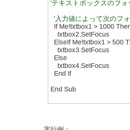
'テキストボックスのフォ
'入力値によって次のフ
If Me!txtbox1 > 1000 The
txtbox2.SetFocus
ElseIf Me!txtbox1 > 500 
txtbox3.SetFocus
Else
txtbox4.SetFocus
End If
End Sub
実行例：