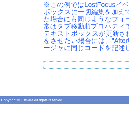
※この例ではLostFocu
ボックスに一切編集を加えて
た場合にも同じようなフォ
常はタブ移動順プロパティ
テキストボックスが更新さ
をさせたい場合には、"After
ージャに同じコードを記述
Copyright © T'sWare All rights reserved