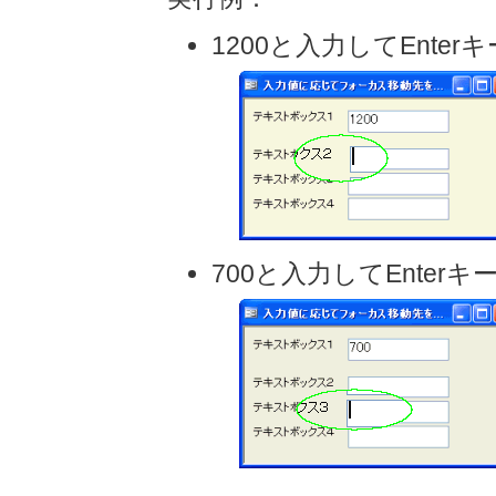
1200と入力してEnte
700と入力してEnter