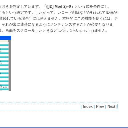
行おきを判定しています。
「([ID] Mod 2)=0」
という式を条件にし、
えるという設定です。したがって、レコード削除などが行われてID値が
が連続している場合）には使えません。本格的にこの機能を使うには、テ
、それが常に連番になるようにメンテナンスすることが必要となりま
は、画面をスクロールしたときなどは少しつらいかもしれません。
|
Index
|
Prev
|
Next
|