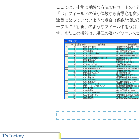
ここでは、非常に単純な方法でレコードの１
「ID」フィールドの値が偶数なら背景色を変
連番になっていないような場合（偶数/奇数
ーブルに「行番」のようなフィールドを設け
す。またこの機能は、処理の遅いパソコンで
T'sFactory