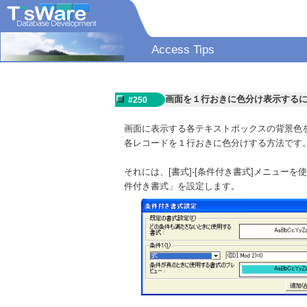
Access Tips
画面を１行おきに色分け表示する
#250
画面に表示する各テキストボックスの背景色
各レコードを１行おきに色分けする方法です
それには、[書式]-[条件付き書式]メニュ
件付き書式」を設定します。