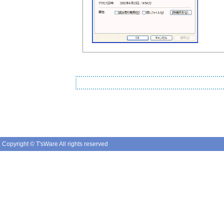
Copyright © T'sWare All rights reserved