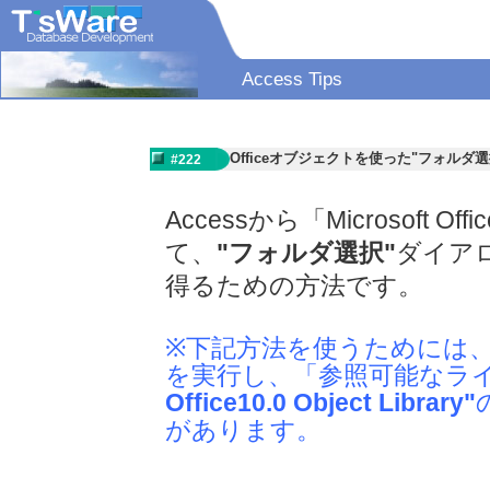
Access Tips
Officeオブジェクトを使った"フォルダ
#222
Accessから「Microsoft Offi
て、
"フォルダ選択"
ダイア
得るための方法です。
※下記方法を使うためには、V
を実行し、「参照可能なラ
Office10.0 Object Library"
があります。