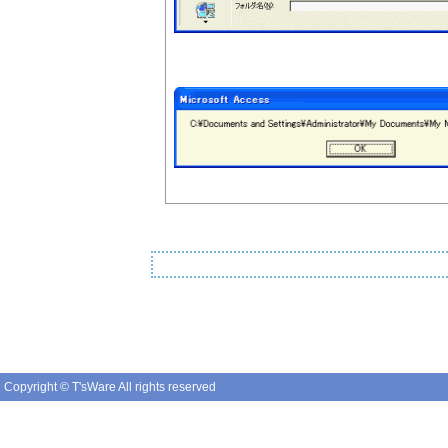
Copyright © T'sWare All rights reserved