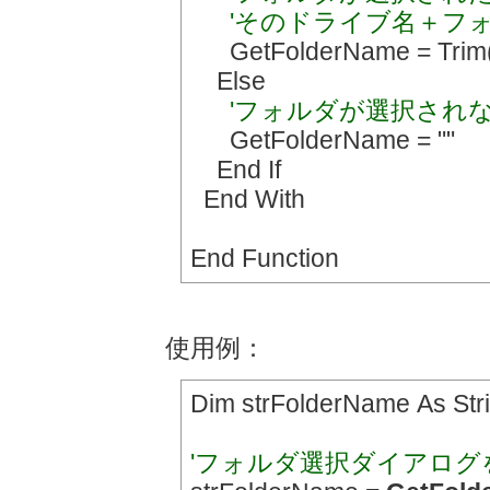
'そのドライブ名＋フ
GetFolderName = Trim(.S
Else
'フォルダが選択され
GetFolderName = ""
End If
End With
End Function
使用例：
Dim strFolderName As Str
'フォルダ選択ダイアログ