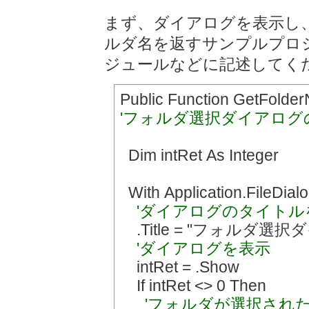
まず、ダイアログを表示し
ルダ名を返すサンプルプロ
ジュールなどに記述してく
Public Function GetFolder
'フォルダ選択ダイアログ
Dim intRet As Integer
With Application.FileDialo
'ダイアログのタイトル
.Title = "フォルダ選
'ダイアログを表示
intRet = .Show
If intRet <> 0 Then
'フォルダが選択され