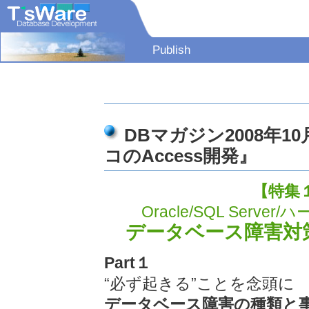
Publish
DBマガジン2008年
コのAccess開発』
【特集
Oracle/SQL Serv
データベース障害対
Part１
“必ず起きる”ことを念頭に
データベース障害の種類と事