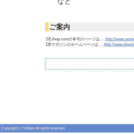
など
ご案内
SEshop.comの本号のページは.....
http://www.sesh
DBマガジンのホームページは.....
http://www.shoe
Copyright © T'sWare All rights reserved