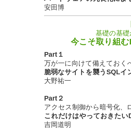
安田博
基礎の基礎
今こそ取り組む
Part１
万が一に向けて備えておく
脆弱なサイトを襲うSQLイ
大野祐一
Part２
アクセス制御から暗号化、ロ
これだけはやっておきたい
吉岡道明