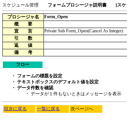
スケジュール管理
フォームプロシージャ説明書 [スケ
Form_Open
プロシージャ名
概 要
Private Sub Form_Open(Cancel As Integer)
宣 言
引 数
返 値
備 考
フロー
・ フォームの標題を設定
・ テキストボックスのデフォルト値を設定
・ データ件数を確認
・ データが１件もないときはメッセージを表示
目次に戻る
一覧に戻る
次ページへ