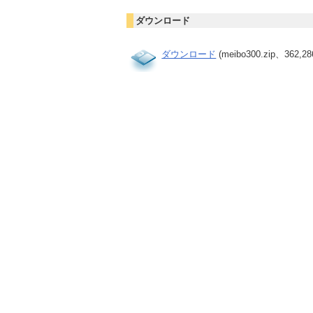
ダウンロード
ダウンロード
(meibo300.zip、362