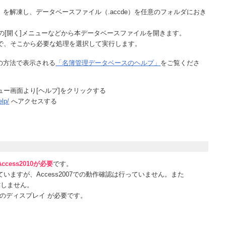
）を解凍し、データベースファイル（.accde）を任意のフォルダにおき
]タブの[開く]メニューなどから本データベースファイルを開きます。
で、そこから必要な処理を選択して実行します。
の方法で表示される
「名簿管理データベースのヘルプ」
をご覧くださ
ー画面より[ヘルプ]をクリックする
elp/
へアクセスする
Access2010が必要
です。
ていますが、Access2007での動作確認は行っていません。また
動作しません。
像度のディスプレイ が必要です。