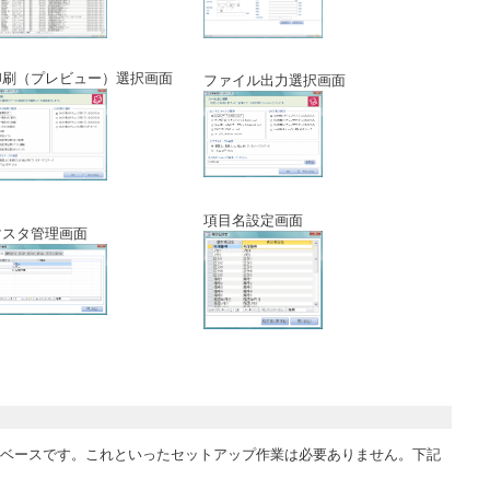
印刷（プレビュー）選択画面
ファイル出力選択画面
項目名設定画面
マスタ管理画面
データベースです。これといったセットアップ作業は必要ありません。下記