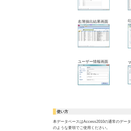
名簿抽出結果画面
ユーザー情報画面
使い方
本データベースはAccess2010の通常の
のような要領でご使用ください。