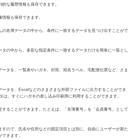
列的な履歴情報も保存できます。
像情報も保存できます。
んの名簿データの中から、条件に一致するデータを見つけ出すことがで
ータの中から、多彩な指定条件に一致するデータだけを簡単に一覧とし
データを、一覧表やハガキ、封筒、宛名ラベル、宅配便伝票など、さま
。
ータを、Excelなどのさまざまな外部ファイルに出力することができ
ータは、すぐにハガキの差し込み印刷用に利用することができます。
定することができます。たとえば、「名簿番号」を「会員番号」として
ますので、氏名や住所などの固定項目とは別に、自由にユーザーが新た
ができます。