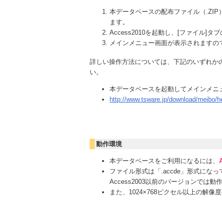
本データベースの配布ファイル（.ZIP
ます。
Access2010を起動し、[ファイル
メインメニュー画面が表示されますの
詳しい操作方法については、下記のいずれか
い。
本データベースを起動してメインメニュ
http://www.tsware.jp/download/meibo/h
動作環境
本データベースをご利用になるには、
ファイル形式は「.accde」形式になっ
Access2003以前のバージョンでは
また、1024×768ピクセル以上の解