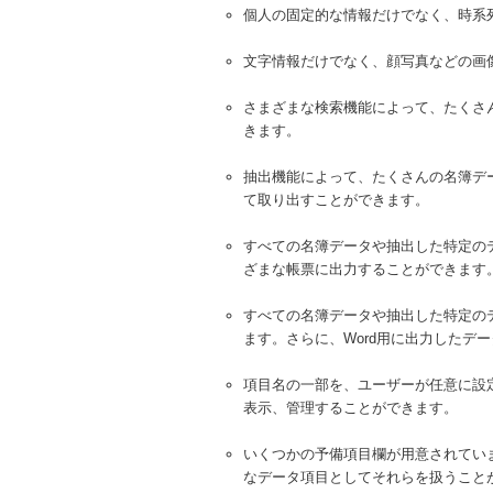
個人の固定的な情報だけでなく、時系
文字情報だけでなく、顔写真などの画
さまざまな検索機能によって、たくさ
きます。
抽出機能によって、たくさんの名簿デ
て取り出すことができます。
すべての名簿データや抽出した特定の
ざまな帳票に出力することができます
すべての名簿データや抽出した特定のデ
ます。さらに、Word用に出力したデ
項目名の一部を、ユーザーが任意に設
表示、管理することができます。
いくつかの予備項目欄が用意されてい
なデータ項目としてそれらを扱うこと