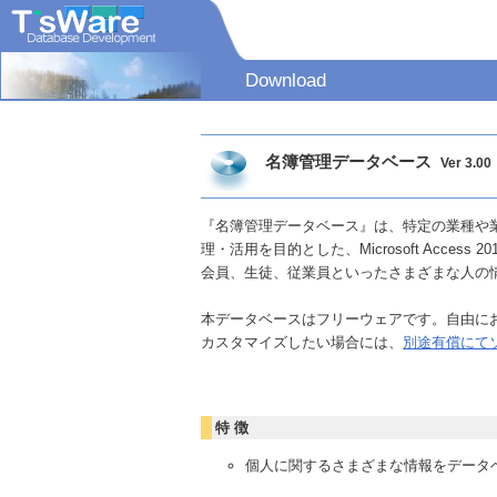
Download
名簿管理データベース
Ver 3.00
『名簿管理データベース』は、特定の業種や
理・活用を目的とした、Microsoft Acc
会員、生徒、従業員といったさまざまな人の
本データベースはフリーウェアです。自由に
カスタマイズしたい場合には、
別途有償にて
特 徴
個人に関するさまざまな情報をデータ