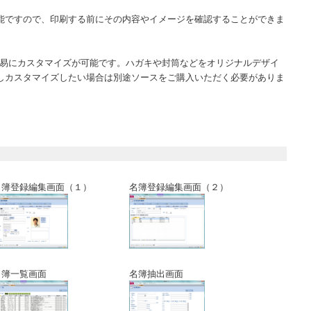
能ですので、印刷する前にその内容やイメージを確認することができま
的容易にカスタマイズが可能です。ハガキや封筒などをオリジナルデザイ
しカスタマイズしたい場合は別途ソースをご購入いただく必要がありま
名簿登録編集画面（１）
名簿登録編集画面（２）
名簿一覧画面
名簿抽出画面