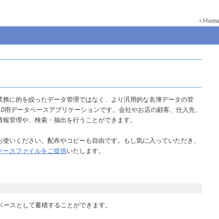
業務に的を絞ったデータ管理ではなく、より汎用的な名簿データの管
ess 2010用データベースアプリケーションです。会社やお店の顧客、仕入先、
情報管理や、検索・抽出を行うことができます。
お使いください。配布やコピーも自由です。もし気に入っていただき、
ソースファイルをご提供
いたします。
ベースとして蓄積することができます。